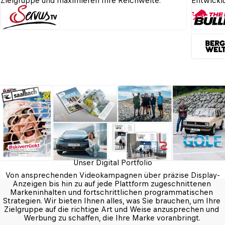
Zielgruppe und maximieren Ihre Reichweite.
Entwickl
Unser Digital Portfolio
Von ansprechenden Videokampagnen über präzise Display-
Anzeigen bis hin zu auf jede Plattform zugeschnittenen 
Markeninhalten und fortschrittlichen programmatischen 
Strategien. Wir bieten Ihnen alles, was Sie brauchen, um Ihre 
Zielgruppe auf die richtige Art und Weise anzusprechen und 
Werbung zu schaffen, die Ihre Marke voranbringt. 