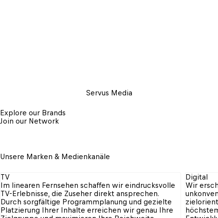
Servus Media
Explore our Brands
Join our Network
Unsere Marken & Medienkanäle
TV
Digital
Im linearen Fernsehen schaffen wir eindrucksvolle 
Wir ersch
TV-Erlebnisse, die Zuseher direkt ansprechen. 
unkonvent
Durch sorgfältige Programmplanung und gezielte 
zielorien
Platzierung Ihrer Inhalte erreichen wir genau Ihre 
höchstem